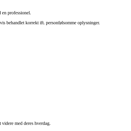
d en professionel.
gvis behandlet korrekt ift. personfølsomme oplysninger.
odt videre med deres hverdag.