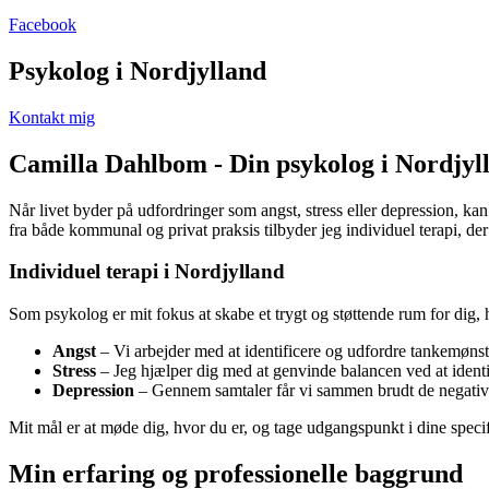
Facebook
Psykolog i Nordjylland
Kontakt mig
Camilla Dahlbom - Din psykolog i Nordjyl
Når livet byder på udfordringer som angst, stress eller depression, 
fra både kommunal og privat praksis tilbyder jeg individuel terapi, de
Individuel terapi i Nordjylland
Som psykolog er mit fokus at skabe et trygt og støttende rum for dig, 
Angst
– Vi arbejder med at identificere og udfordre tankemønstre
Stress
– Jeg hjælper dig med at genvinde balancen ved at identif
Depression
– Gennem samtaler får vi sammen brudt de negative s
Mit mål er at møde dig, hvor du er, og tage udgangspunkt i dine specif
Min erfaring og professionelle baggrund