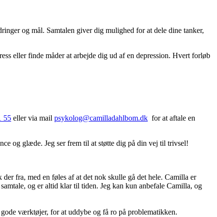
rdringer og mål. Samtalen giver dig mulighed for at dele dine tanker,
ress eller finde måder at arbejde dig ud af en depression. Hvert forløb
1 55
eller via mail
psykolog@camilladahlbom.dk
for at aftale en
og glæde. Jeg ser frem til at støtte dig på din vej til trivsel!
k der fra, med en føles af at det nok skulle gå det hele. Camilla er
 samtale, og er altid klar til tiden. Jeg kan kun anbefale Camilla, og
e gode værktøjer, for at uddybe og få ro på problematikken.