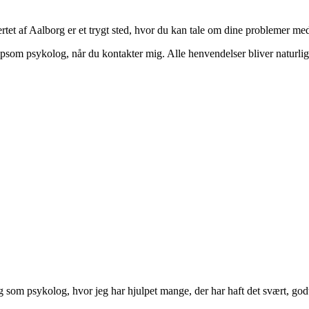
ertet af Aalborg er et trygt sted, hvor du kan tale om dine problemer me
ælpsom psykolog, når du kontakter mig. Alle henvendelser bliver naturli
ring som psykolog, hvor jeg har hjulpet mange, der har haft det svært, g