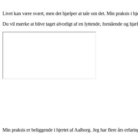
Livet kan være svært, men det hjælper at tale om det. Min praksis i hj
Du vil mærke at blive taget alvorligt af en lyttende, forstående og hj
Min praksis er beliggende i hjertet af Aalborg. Jeg har flere års erfa