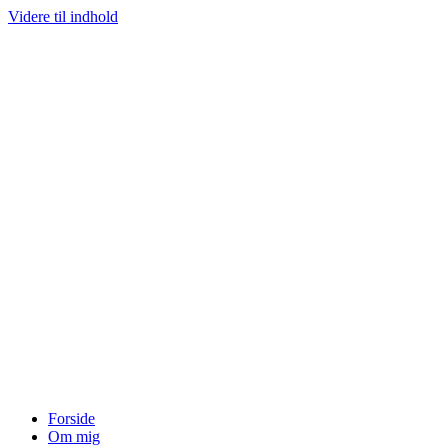
Videre til indhold
Forside
Om mig