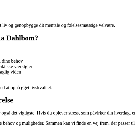
dit liv og genopbygge dit mentale og følelsesmæssige velvære.
lla Dahlbom?
l dine behov
aktiske værktøjer
faglig viden
ed at opnå øget livskvalitet.
relse
også det vigtigste. Hvis du oplever stress, som påvirker din hverdag, er 
ne behov og muligheder. Sammen kan vi finde en vej frem, der passer til