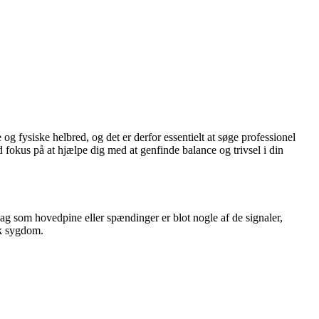
g fysiske helbred, og det er derfor essentielt at søge professionel
d fokus på at hjælpe dig med at genfinde balance og trivsel i din
ag som hovedpine eller spændinger er blot nogle af de signaler,
sk sygdom.