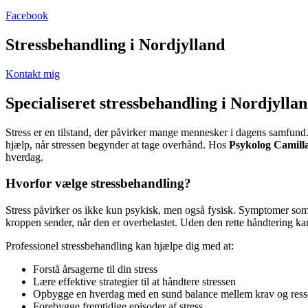
Facebook
Stressbehandling i Nordjylland
Kontakt mig
Specialiseret stressbehandling i Nordjylla
Stress er en tilstand, der påvirker mange mennesker i dagens samfund. 
hjælp, når stressen begynder at tage overhånd. Hos
Psykolog Camil
hverdag.
Hvorfor vælge stressbehandling?
Stress påvirker os ikke kun psykisk, men også fysisk. Symptomer som s
kroppen sender, når den er overbelastet. Uden den rette håndtering kan
Professionel stressbehandling kan hjælpe dig med at:
Forstå årsagerne til din stress
Lære effektive strategier til at håndtere stressen
Opbygge en hverdag med en sund balance mellem krav og ress
Forebygge fremtidige episoder af stress