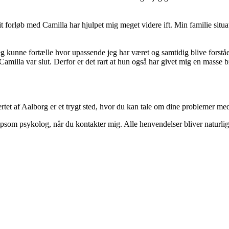
 forløb med Camilla har hjulpet mig meget videre ift. Min familie situat
 kunne fortælle hvor upassende jeg har været og samtidig blive forstået 
Camilla var slut. Derfor er det rart at hun også har givet mig en masse
ertet af Aalborg er et trygt sted, hvor du kan tale om dine problemer me
ælpsom psykolog, når du kontakter mig. Alle henvendelser bliver naturli