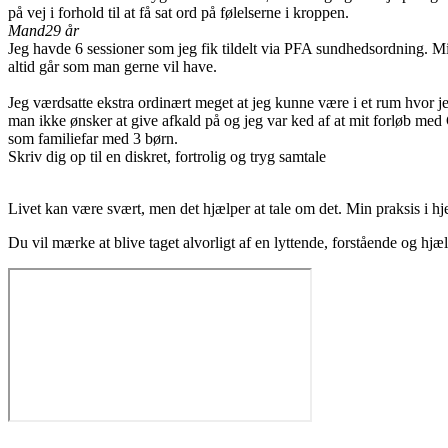
på vej i forhold til at få sat ord på følelserne i kroppen.
Mand
29 år
Jeg havde 6 sessioner som jeg fik tildelt via PFA sundhedsordning. Mit
altid går som man gerne vil have.
Jeg værdsatte ekstra ordinært meget at jeg kunne være i et rum hvor jeg
man ikke ønsker at give afkald på og jeg var ked af at mit forløb med 
som familiefar med 3 børn.
Skriv dig op til en diskret, fortrolig og tryg samtale
Livet kan være svært, men det hjælper at tale om det. Min praksis i hj
Du vil mærke at blive taget alvorligt af en lyttende, forstående og hj