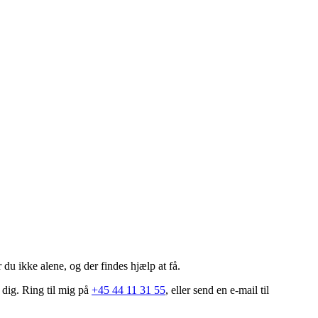
du ikke alene, og der findes hjælp at få.
 dig. Ring til mig på
+45 44 11 31 55
, eller send en e-mail til