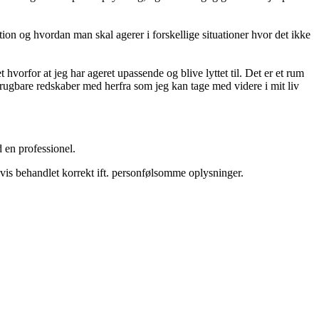
ion og hvordan man skal agerer i forskellige situationer hvor det ikke
hvorfor at jeg har ageret upassende og blive lyttet til. Det er et rum
 brugbare redskaber med herfra som jeg kan tage med videre i mit liv
d en professionel.
gvis behandlet korrekt ift. personfølsomme oplysninger.