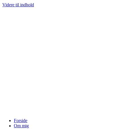
Videre til indhold
Forside
Om mig