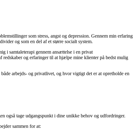
blemstillinger som stress, angst og depression. Gennem min erfaring
ivider og som en del af et større socialt system.
g i samtaleterapi gennem ansættelse i en privat
edskaber og erfaringer til at hjælpe mine klienter på bedst mulig
åde arbejds- og privatlivet, og hvor vigtigt det er at opretholde en
ngen også tage udgangspunkt i dine unikke behov og udfordringer.
rbejder sammen for at: