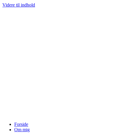
Videre til indhold
Forside
Om mig