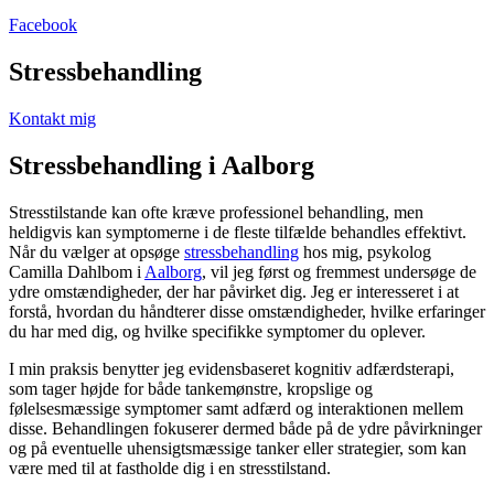
Facebook
Stressbehandling
Kontakt mig
Stressbehandling i Aalborg
Stresstilstande kan ofte kræve professionel behandling, men
heldigvis kan symptomerne i de fleste tilfælde behandles effektivt.
Når du vælger at opsøge
stressbehandling
hos mig, psykolog
Camilla Dahlbom i
Aalborg
, vil jeg først og fremmest undersøge de
ydre omstændigheder, der har påvirket dig. Jeg er interesseret i at
forstå, hvordan du håndterer disse omstændigheder, hvilke erfaringer
du har med dig, og hvilke specifikke symptomer du oplever.
I min praksis benytter jeg evidensbaseret kognitiv adfærdsterapi,
som tager højde for både tankemønstre, kropslige og
følelsesmæssige symptomer samt adfærd og interaktionen mellem
disse. Behandlingen fokuserer dermed både på de ydre påvirkninger
og på eventuelle uhensigtsmæssige tanker eller strategier, som kan
være med til at fastholde dig i en stresstilstand.