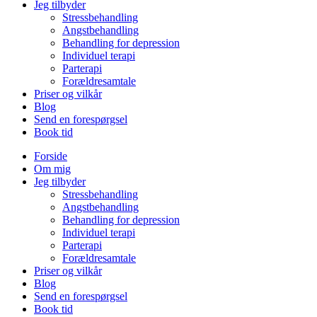
Jeg tilbyder
Stressbehandling
Angstbehandling
Behandling for depression
Individuel terapi
Parterapi
Forældresamtale
Priser og vilkår
Blog
Send en forespørgsel
Book tid
Forside
Om mig
Jeg tilbyder
Stressbehandling
Angstbehandling
Behandling for depression
Individuel terapi
Parterapi
Forældresamtale
Priser og vilkår
Blog
Send en forespørgsel
Book tid