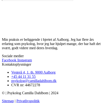
Min praksis er beliggende i hjertet af Aalborg. Jeg har flere års
erfaring som psykolog, hvor jeg har hjulpet mange, der har haft det
svært, godt videre med deres hverdag.
Sociale medier
Facebook
Instagram
Kontaktoplysninger​
Vesterå 4, 1. th. 9000 Aalborg
+45 44 11 31 55
psykolog@camilladahlbom.dk
CVR nr: 44672278
© | Psykolog Camilla Dahlbom | 2024
Sitemap
|
Privatlivspolitik